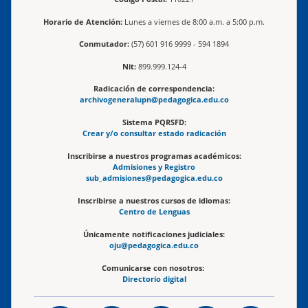
Horario de Atención:
Lunes a viernes de 8:00 a.m. a 5:00 p.m.
Conmutador:
(57) 601 916 9999 - 594 1894
Nit:
899.999.124-4
Radicación de correspondencia:
archivogeneralupn@pedagogica.edu.co
Sistema PQRSFD:
Crear y/o consultar estado radicación
Inscribirse a nuestros programas académicos:
Admisiones y Registro
sub_admisiones@pedagogica.edu.co
Inscribirse a nuestros cursos de idiomas:
Centro de Lenguas
Únicamente notificaciones judiciales:
oju@pedagogica.edu.co
Comunicarse con nosotros:
Directorio digital