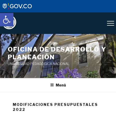
Abrir barra de herramientas
OFICINA DE DESARROLLO Y
PLANEACIÓN
UNIVERSIDAD PEDAGÓGICA NACIONAL
Menú
MODIFICACIONES PRESUPUESTALES
2022