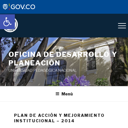
Abrir barra de herramientas
OFICINA DE DESARROLLO Y
PLANEACIÓN
UNIVERSIDAD PEDAGÓGICA NACIONAL
Menú
PLAN DE ACCIÓN Y MEJORAMIENTO
INSTITUCIONAL – 2014