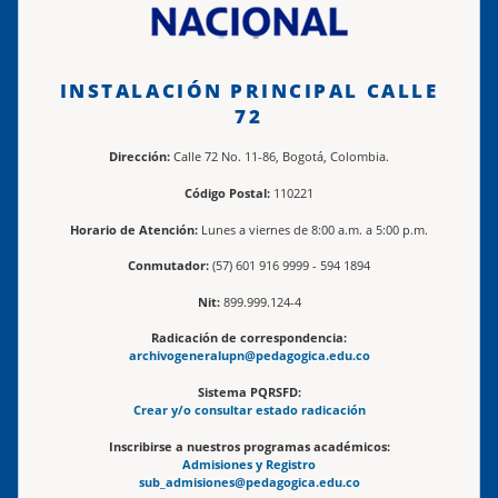
INSTALACIÓN PRINCIPAL CALLE
72
Dirección:
Calle 72 No. 11-86, Bogotá, Colombia.
Código Postal:
110221
Horario de Atención:
Lunes a viernes de 8:00 a.m. a 5:00 p.m.
Conmutador:
(57) 601 916 9999 - 594 1894
Nit:
899.999.124-4
Radicación de correspondencia:
archivogeneralupn@pedagogica.edu.co
Sistema PQRSFD:
Crear y/o consultar estado radicación
Inscribirse a nuestros programas académicos:
Admisiones y Registro
sub_admisiones@pedagogica.edu.co