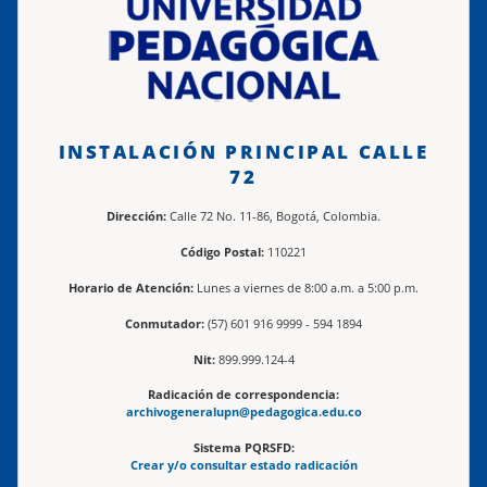
INSTALACIÓN PRINCIPAL CALLE
72
Dirección:
Calle 72 No. 11-86, Bogotá, Colombia.
Código Postal:
110221
Horario de Atención:
Lunes a viernes de 8:00 a.m. a 5:00 p.m.
Conmutador:
(57) 601 916 9999 - 594 1894
Nit:
899.999.124-4
Radicación de correspondencia:
archivogeneralupn@pedagogica.edu.co
Sistema PQRSFD:
Crear y/o consultar estado radicación