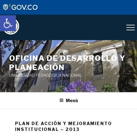
Abrir barra de herramientas
OFICINA DE DESARROLLO Y
PLANEACIÓN
UNIVERSIDAD PEDAGÓGICA NACIONAL
Menú
PLAN DE ACCIÓN Y MEJORAMIENTO
INSTITUCIONAL – 2013