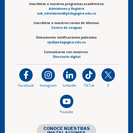
Inscribirse a nuestros programas académicos:
Admisiones y Registro
sub_admisiones@pedagogica.edu.co
Inscribirse a nuestros cursos de idiomas:
Centro de Lenguas
Únicamente notificaciones judiciales:
oju@pedagogica.edu.co
Comunicarse con nosotros:
Directorio digital
Facebook
Instagram
LinkedIn
TikTok
X
Youtube
CONOCE NUESTRAS
INSTALACIONES