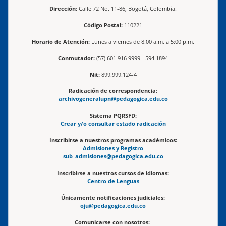
Dirección:
Calle 72 No. 11-86, Bogotá, Colombia.
Código Postal:
110221
Horario de Atención:
Lunes a viernes de 8:00 a.m. a 5:00 p.m.
Conmutador:
(57) 601 916 9999 - 594 1894
Nit:
899.999.124-4
Radicación de correspondencia:
archivogeneralupn@pedagogica.edu.co
Sistema PQRSFD:
Crear y/o consultar estado radicación
Inscribirse a nuestros programas académicos:
Admisiones y Registro
sub_admisiones@pedagogica.edu.co
Inscribirse a nuestros cursos de idiomas:
Centro de Lenguas
Únicamente notificaciones judiciales:
oju@pedagogica.edu.co
Comunicarse con nosotros: