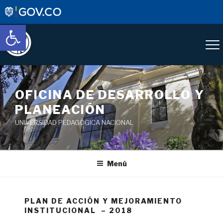
Abrir barra de herramientas
OFICINA DE DESARROLLO Y
PLANEACIÓN
UNIVERSIDAD PEDAGÓGICA NACIONAL
Menú
PLAN DE ACCIÓN Y MEJORAMIENTO
INSTITUCIONAL – 2018