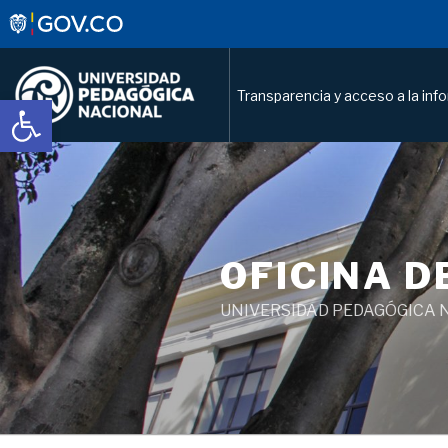
Transparencia y acceso a la inf
Abrir barra de herramientas
OFICINA D
UNIVERSIDAD PEDAGÓGICA 