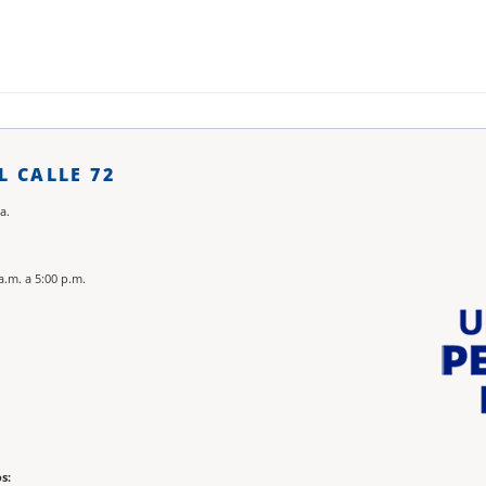
L CALLE 72
a.
a.m. a 5:00 p.m.
s: