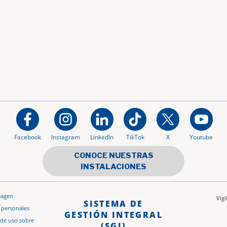
Facebook
Instagram
LinkedIn
TikTok
X
Youtube
CONOCE NUESTRAS
INSTALACIONES
magen
Vig
SISTEMA DE
s personales
GESTIÓN INTEGRAL
 de uso sobre
(SGI)