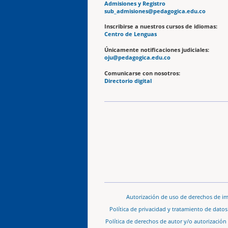
Admisiones y Registro
sub_admisiones@pedagogica.edu.co
Inscribirse a nuestros cursos de idiomas:
Centro de Lenguas
Únicamente notificaciones judiciales:
oju@pedagogica.edu.co
Comunicarse con nosotros:
Directorio digital
Autorización de uso de derechos de i
Política de privacidad y tratamiento de dato
Política de derechos de autor y/o autorización