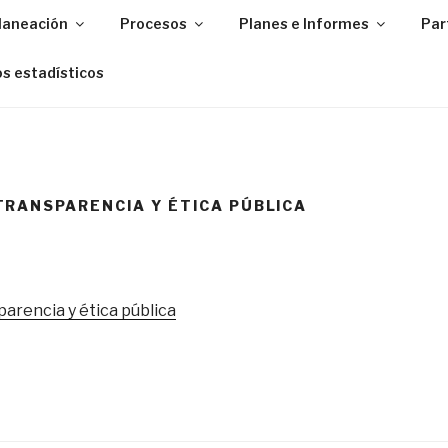
Planeación
Procesos
Planes e Informes
Par
s estadísticos
RANSPARENCIA Y ÉTICA PÚBLICA
arencia y ética pública