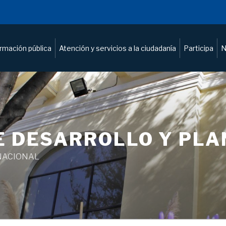
ormación pública
Atención y servicios a la ciudadanía
Participa
N
E DESARROLLO Y PL
NACIONAL