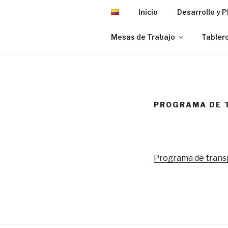
Inicio
Desarrollo y 
Mesas de Trabajo
Tablero
PROGRAMA DE T
Programa de transp