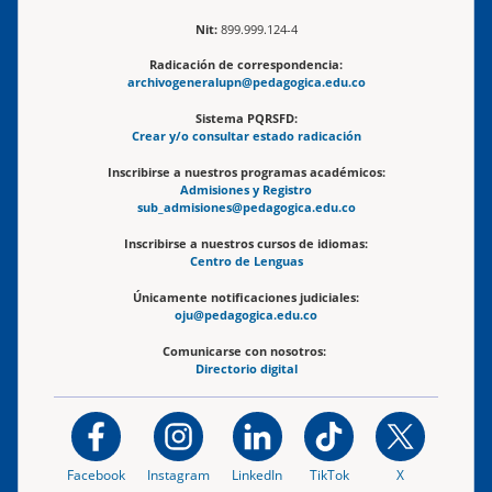
Nit:
899.999.124-4
Radicación de correspondencia:
archivogeneralupn@pedagogica.edu.co
Sistema PQRSFD:
Crear y/o consultar estado radicación
Inscribirse a nuestros programas académicos:
Admisiones y Registro
sub_admisiones@pedagogica.edu.co
Inscribirse a nuestros cursos de idiomas:
Centro de Lenguas
Únicamente notificaciones judiciales:
oju@pedagogica.edu.co
Comunicarse con nosotros:
Directorio digital
Facebook
Instagram
LinkedIn
TikTok
X