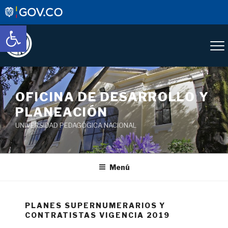
Abrir barra de herramientas
OFICINA DE DESARROLLO Y
PLANEACIÓN
UNIVERSIDAD PEDAGÓGICA NACIONAL
Menú
PLANES SUPERNUMERARIOS Y
CONTRATISTAS VIGENCIA 2019