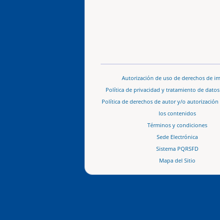
Autorización de uso de derechos de i
Política de privacidad y tratamiento de dato
Política de derechos de autor y/o autorización
los contenidos
Términos y condiciones
Sede Electrónica
Sistema PQRSFD
Mapa del Sitio