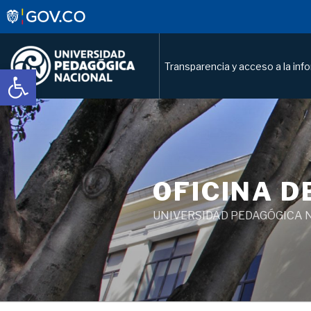
Transparencia y acceso a la inf
Abrir barra de herramientas
OFICINA D
UNIVERSIDAD PEDAGÓGICA 