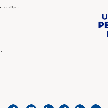
a.m. a 5:00 p.m.
s: