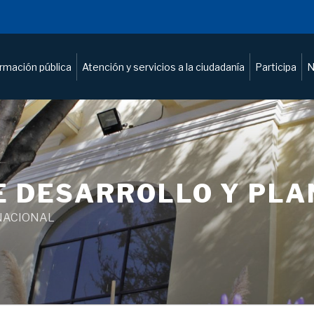
ormación pública
Atención y servicios a la ciudadanía
Participa
N
E DESARROLLO Y PL
NACIONAL