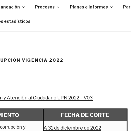
Planeación
Procesos
Planes e Informes
Par
s estadísticos
UPCIÓN VIGENCIA 2022
n y Atención al Ciudadano UPN 2022 – V03
FECHA DE CORTE
MIENTO
icorrupción y
A 31 de diciembre de 2022