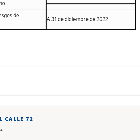
ano
esgos de
A 31 de diciembre de 2022
L CALLE 72
a.