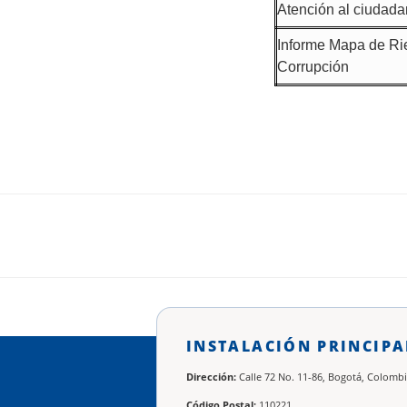
Atención al ciudad
Informe Mapa de Ri
Corrupción
INSTALACIÓN PRINCIPA
Dirección:
Calle 72 No. 11-86, Bogotá, Colombi
Código Postal:
110221