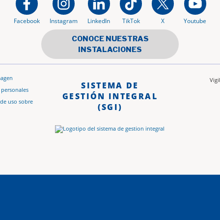
Facebook
Instagram
LinkedIn
TikTok
X
Youtube
CONOCE NUESTRAS
INSTALACIONES
magen
Vig
SISTEMA DE
s personales
GESTIÓN INTEGRAL
 de uso sobre
(SGI)