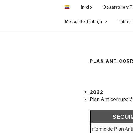
Inicio
Desarrollo y 
Mesas de Trabajo
Tablero
PLAN ANTICORR
2022
Plan Anticorrupció
SEGUI
Informe de Plan Ant