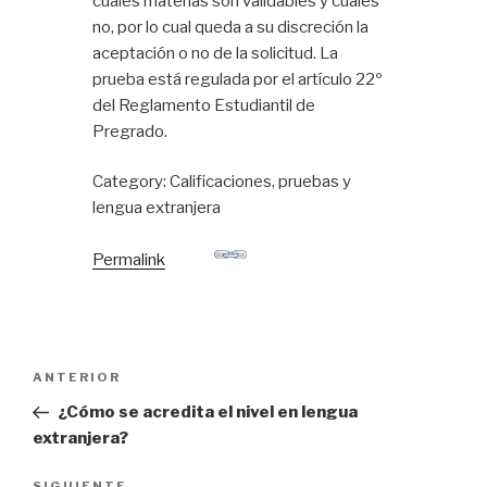
cuáles materias son validables y cuáles
no, por lo cual queda a su discreción la
aceptación o no de la solicitud. La
prueba está regulada por el artículo 22º
del Reglamento Estudiantil de
Pregrado.
Category: Calificaciones, pruebas y
lengua extranjera
Permalink
ANTERIOR
¿Cómo se acredita el nivel en lengua
extranjera?
SIGUIENTE