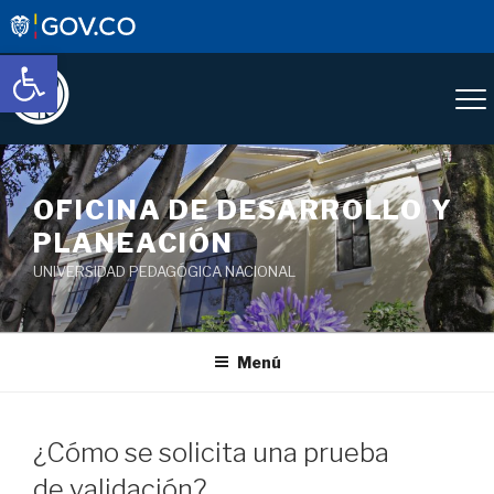
Abrir barra de herramientas
OFICINA DE DESARROLLO Y
PLANEACIÓN
UNIVERSIDAD PEDAGÓGICA NACIONAL
Menú
¿Cómo se solicita una prueba
de validación?