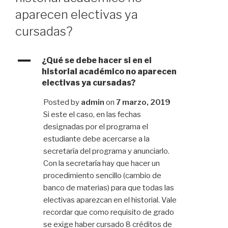
aparecen electivas ya
cursadas?
A
¿Qué se debe hacer si en el
historial académico no aparecen
electivas ya cursadas?
Posted by
admin
on
7 marzo, 2019
Si este el caso, en las fechas
designadas por el programa el
estudiante debe acercarse a la
secretaría del programa y anunciarlo.
Con la secretaría hay que hacer un
procedimiento sencillo (cambio de
banco de materias) para que todas las
electivas aparezcan en el historial. Vale
recordar que como requisito de grado
se exige haber cursado 8 créditos de