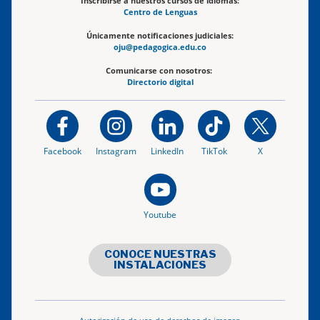
Inscribirse a nuestros cursos de idiomas:
Centro de Lenguas
Únicamente notificaciones judiciales:
oju@pedagogica.edu.co
Comunicarse con nosotros:
Directorio digital
Facebook
Instagram
LinkedIn
TikTok
X
Youtube
CONOCE NUESTRAS
INSTALACIONES