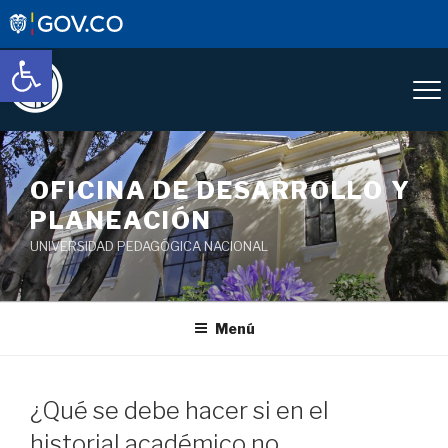
Abrir barra de herramientas
OFICINA DE DESARROLLO Y
PLANEACIÓN
UNIVERSIDAD PEDAGÓGICA NACIONAL
Menú
¿Qué se debe hacer si en el
historial académico no