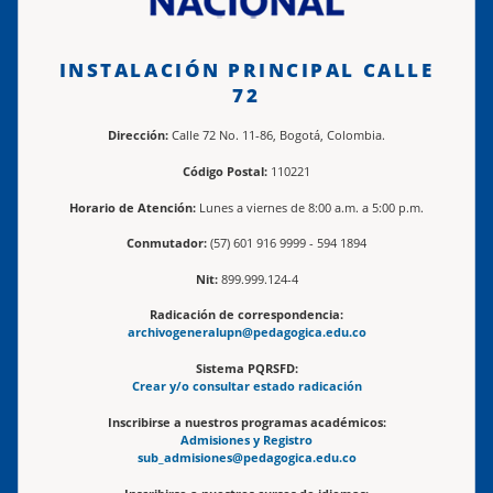
INSTALACIÓN PRINCIPAL CALLE
72
Dirección:
Calle 72 No. 11-86, Bogotá, Colombia.
Código Postal:
110221
Horario de Atención:
Lunes a viernes de 8:00 a.m. a 5:00 p.m.
Conmutador:
(57) 601 916 9999 - 594 1894
Nit:
899.999.124-4
Radicación de correspondencia:
archivogeneralupn@pedagogica.edu.co
Sistema PQRSFD:
Crear y/o consultar estado radicación
Inscribirse a nuestros programas académicos:
Admisiones y Registro
sub_admisiones@pedagogica.edu.co