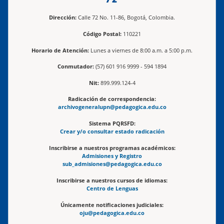
Dirección:
Calle 72 No. 11-86, Bogotá, Colombia.
Código Postal:
110221
Horario de Atención:
Lunes a viernes de 8:00 a.m. a 5:00 p.m.
Conmutador:
(57) 601 916 9999 - 594 1894
Nit:
899.999.124-4
Radicación de correspondencia:
archivogeneralupn@pedagogica.edu.co
Sistema PQRSFD:
Crear y/o consultar estado radicación
Inscribirse a nuestros programas académicos:
Admisiones y Registro
sub_admisiones@pedagogica.edu.co
Inscribirse a nuestros cursos de idiomas:
Centro de Lenguas
Únicamente notificaciones judiciales:
oju@pedagogica.edu.co