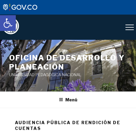
Abrir barra de herramientas
OFICINA DE DESARROLLO Y
PLANEACIÓN
UNIVERSIDAD PEDAGÓGICA NACIONAL
Menú
AUDIENCIA PÚBLICA DE RENDICIÓN DE
CUENTAS