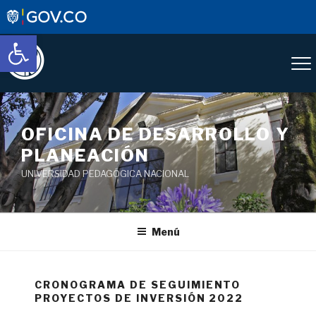
Abrir barra de herramientas
OFICINA DE DESARROLLO Y
PLANEACIÓN
UNIVERSIDAD PEDAGÓGICA NACIONAL
Menú
CRONOGRAMA DE SEGUIMIENTO
PROYECTOS DE INVERSIÓN 2022