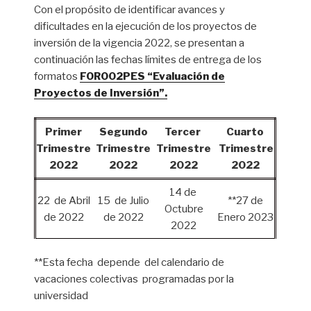
Con el propósito de identificar avances y
dificultades en la ejecución de los proyectos de
inversión de la vigencia 2022, se presentan a
continuación las fechas límites de entrega de los
formatos
FOR002PES “Evaluación de
Proyectos de Inversión”.
Primer
Segundo
Tercer
Cuarto
Trimestre
Trimestre
Trimestre
Trimestre
2022
2022
2022
2022
14 de
22 de Abril
15 de Julio
**27 de
Octubre
de 2022
de 2022
Enero 2023
2022
**Esta fecha depende del calendario de
vacaciones colectivas programadas por la
universidad