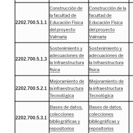
Construcción de
Construcción de la
la facultad de
facultad de
2202.700.5.1.1
Educación Física
Educación Física
del proyecto
del proyecto
Valmaria
Valmaria
Sostenimiento y
Sostenimiento y
adecuaciones de
adecuaciones de
2202.700.5.1.3
la Infraestructura
la Infraestructura
física
física
Mejoramiento de
Mejoramiento de
2202.700.5.2.1
la infraestructura
la infraestructura
Tecnológica
Tecnológica
Bases de datos,
Bases de datos,
colecciones
colecciones
2202.700.5.3.1
bibliográficas y
bibliográficas y
repositorios
repositorios