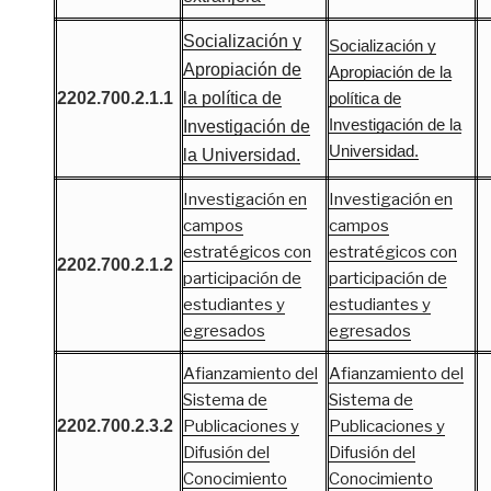
Socialización y
Socialización y
Apropiación de
Apropiación de la
2202.700.2.1.1
la política de
política de
Investigación de la
Investigación de
Universidad.
la Universidad.
Investigación en
Investigación en
campos
campos
estratégicos con
estratégicos con
2202.700.2.1.2
participación de
participación de
estudiantes y
estudiantes y
egresados
egresados
Afianzamiento del
Afianzamiento del
Sistema de
Sistema de
2202.700.2.3.2
Publicaciones y
Publicaciones y
Difusión del
Difusión del
Conocimiento
Conocimiento