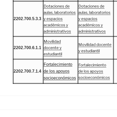
Dotaciones de
Dotaciones de
aulas, laboratorios
aulas, laboratorios
2202.700.5.3.3
y espacios
y espacios
académicos y
académicos y
administrativos
administrativos
Movilidad
Movilidad docente
2202.700.6.1.1
docente y
y estudiantil
estudiantil
Fortalecimiento
Fortalecimiento
2202.700.7.1.4
de los apoyos
de los apoyos
socioeconómicos
socioeconómicos