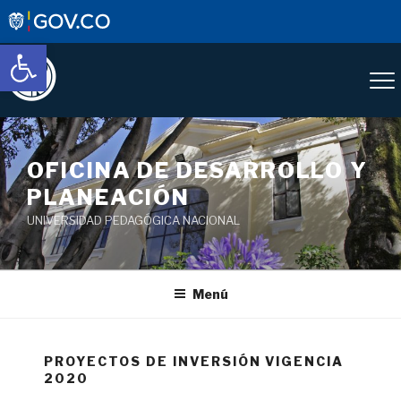
Abrir barra de herramientas
OFICINA DE DESARROLLO Y
PLANEACIÓN
UNIVERSIDAD PEDAGÓGICA NACIONAL
Menú
PROYECTOS DE INVERSIÓN VIGENCIA
2020