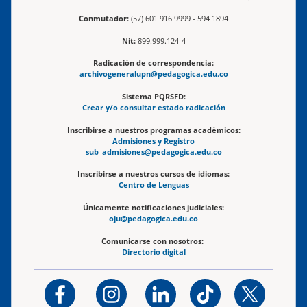
Conmutador:
(57) 601 916 9999 - 594 1894
Nit:
899.999.124-4
Radicación de correspondencia:
archivogeneralupn@pedagogica.edu.co
Sistema PQRSFD:
Crear y/o consultar estado radicación
Inscribirse a nuestros programas académicos:
Admisiones y Registro
sub_admisiones@pedagogica.edu.co
Inscribirse a nuestros cursos de idiomas:
Centro de Lenguas
Únicamente notificaciones judiciales:
oju@pedagogica.edu.co
Comunicarse con nosotros:
Directorio digital