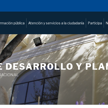
ormación pública
Atención y servicios a la ciudadanía
Participa
N
E DESARROLLO Y PL
NACIONAL