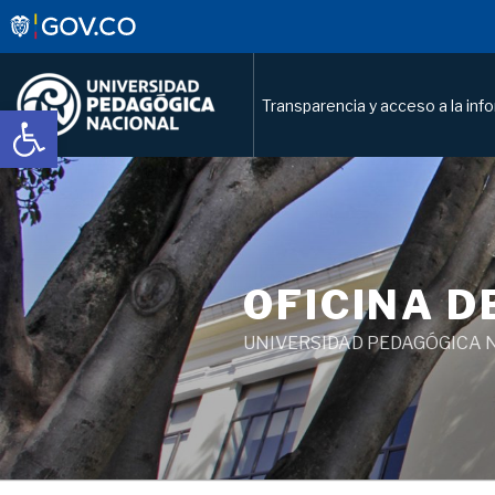
Transparencia y acceso a la inf
Abrir barra de herramientas
OFICINA D
UNIVERSIDAD PEDAGÓGICA 