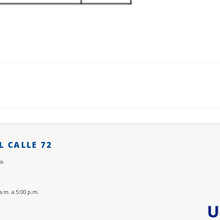
L CALLE 72
a.
a.m. a 5:00 p.m.