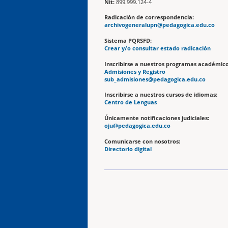
Nit:
899.999.124-4
Radicación de correspondencia:
archivogeneralupn@pedagogica.edu.co
Sistema PQRSFD:
Crear y/o consultar estado radicación
Inscribirse a nuestros programas académico
Admisiones y Registro
sub_admisiones@pedagogica.edu.co
Inscribirse a nuestros cursos de idiomas:
Centro de Lenguas
Únicamente notificaciones judiciales:
oju@pedagogica.edu.co
Comunicarse con nosotros:
Directorio digital