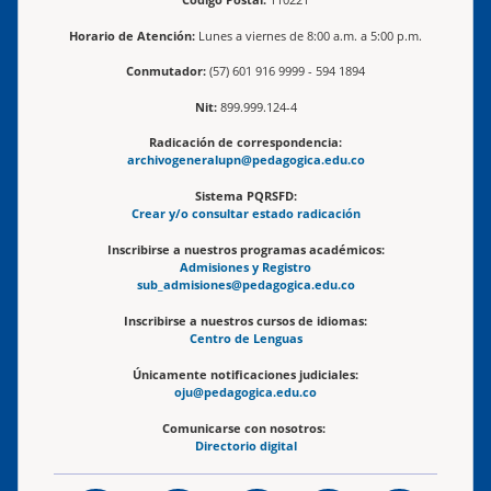
Horario de Atención:
Lunes a viernes de 8:00 a.m. a 5:00 p.m.
Conmutador:
(57) 601 916 9999 - 594 1894
Nit:
899.999.124-4
Radicación de correspondencia:
archivogeneralupn@pedagogica.edu.co
Sistema PQRSFD:
Crear y/o consultar estado radicación
Inscribirse a nuestros programas académicos:
Admisiones y Registro
sub_admisiones@pedagogica.edu.co
Inscribirse a nuestros cursos de idiomas:
Centro de Lenguas
Únicamente notificaciones judiciales:
oju@pedagogica.edu.co
Comunicarse con nosotros:
Directorio digital