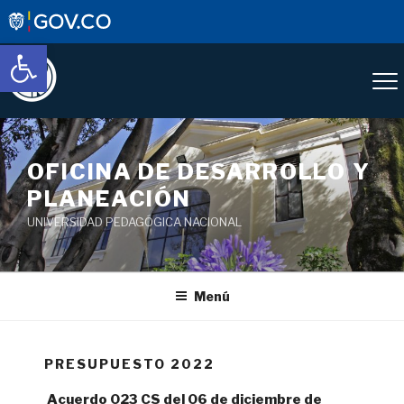
Abrir barra de herramientas
OFICINA DE DESARROLLO Y
PLANEACIÓN
UNIVERSIDAD PEDAGÓGICA NACIONAL
Menú
PRESUPUESTO 2022
Acuerdo 023 CS del 06 de diciembre de