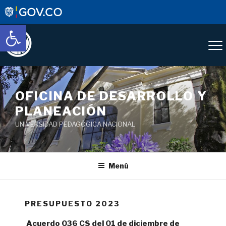
Abrir barra de herramientas
OFICINA DE DESARROLLO Y
PLANEACIÓN
UNIVERSIDAD PEDAGÓGICA NACIONAL
Menú
PRESUPUESTO 2023
Acuerdo 036 CS del 01 de diciembre de