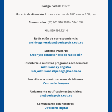
Código Postal:
110221
Horario de Atención:
Lunes a viernes de 8:00 a.m. a 5:00 p.m.
Conmutador:
(57) 601 916 9999 - 594 1894
Nit:
899.999.124-4
Radicación de correspondencia:
archivogeneralupn@pedagogica.edu.co
Sistema PQRSFD:
Crear y/o consultar estado radicación
Inscribirse a nuestros programas académicos:
Admisiones y Registro
sub_admisiones@pedagogica.edu.co
Inscribirse a nuestros cursos de idiomas:
Centro de Lenguas
Únicamente notificaciones judiciales:
oju@pedagogica.edu.co
Comunicarse con nosotros:
Directorio digital