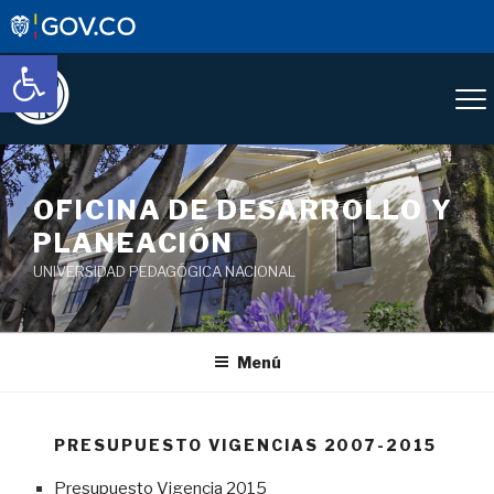
Abrir barra de herramientas
OFICINA DE DESARROLLO Y
PLANEACIÓN
UNIVERSIDAD PEDAGÓGICA NACIONAL
Menú
PRESUPUESTO VIGENCIAS 2007-2015
Presupuesto Vigencia 2015