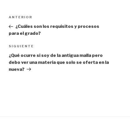
ANTERIOR
¿Cuáles son los requisitos y procesos
para el grado?
SIGUIENTE
¿Qué ocurre si soy de la antigua malla pero
debo ver una materia que solo se oferta en la
nueva?