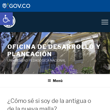
Abrir barra de herramientas
OFICINA DE DESARROLLO Y
PLANEACIÓN
UNIVERSIDAD PEDAGÓGICA NACIONAL
Menú
¿Cómo sé si soy de la antigua o
de la nueva malla?