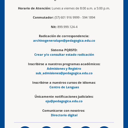
Horario de Atención:
Lunes a viernes de 8:00 a.m. a 5:00 p.m.
Conmutador:
(57) 601 916 9999 - 594 1894
Nit:
899.999.124-4
Radicación de correspondencia:
archivogeneralupn@pedagogica.edu.co
Sistema PQRSFD:
Crear y/o consultar estado radicación
Inscribirse a nuestros programas académicos:
Admisiones y Registro
sub_admisiones@pedagogica.edu.co
Inscribirse a nuestros cursos de idiomas:
Centro de Lenguas
Únicamente notificaciones judiciales:
oju@pedagogica.edu.co
Comunicarse con nosotros:
Directorio digital