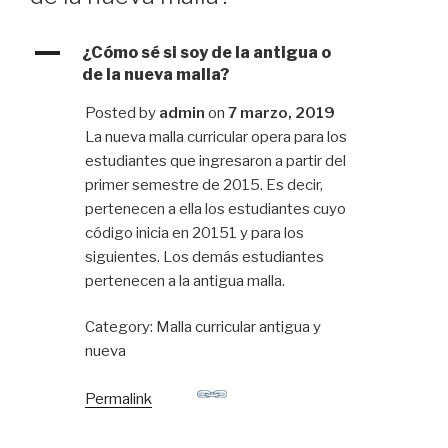
A
¿Cómo sé si soy de la antigua o
de la nueva malla?
Posted by
admin
on
7 marzo, 2019
La nueva malla curricular opera para los
estudiantes que ingresaron a partir del
primer semestre de 2015. Es decir,
pertenecen a ella los estudiantes cuyo
código inicia en 20151 y para los
siguientes. Los demás estudiantes
pertenecen a la antigua malla.
Category: Malla curricular antigua y
nueva
Permalink