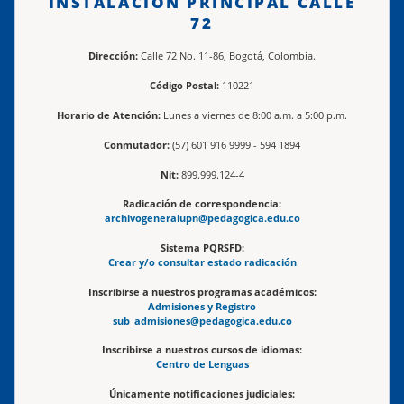
INSTALACIÓN PRINCIPAL CALLE
72
Dirección:
Calle 72 No. 11-86, Bogotá, Colombia.
Código Postal:
110221
Horario de Atención:
Lunes a viernes de 8:00 a.m. a 5:00 p.m.
Conmutador:
(57) 601 916 9999 - 594 1894
Nit:
899.999.124-4
Radicación de correspondencia:
archivogeneralupn@pedagogica.edu.co
Sistema PQRSFD:
Crear y/o consultar estado radicación
Inscribirse a nuestros programas académicos:
Admisiones y Registro
sub_admisiones@pedagogica.edu.co
Inscribirse a nuestros cursos de idiomas:
Centro de Lenguas
Únicamente notificaciones judiciales: