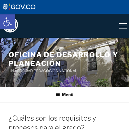
Abrir barra de herramientas
OFICINA DE DESARROLLO Y
PLANEACIÓN
UNIVERSIDAD PEDAGÓGICA NACIONAL
Menú
¿Cuáles son los requisitos y
procesos para el grado?