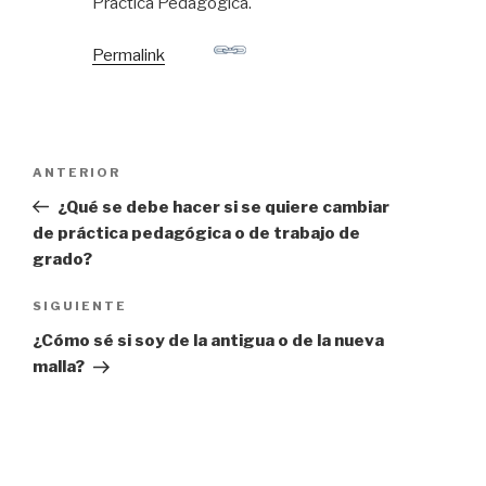
Práctica Pedagógica.
Permalink
ANTERIOR
¿Qué se debe hacer si se quiere cambiar
de práctica pedagógica o de trabajo de
grado?
SIGUIENTE
¿Cómo sé si soy de la antigua o de la nueva
malla?