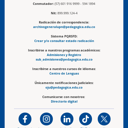
Conmutador:
(57) 601 916 9999 - 594 1894
Nit:
899.999.124-4
Radicación de correspondencia:
archivogeneralupn@pedagogica.edu.co
Sistema PQRSFD:
Crear y/o consultar estado radicación
Inscribirse a nuestros programas académicos:
Admisiones y Registro
sub_admisiones@pedagogica.edu.co
Inscribirse a nuestros cursos de idiomas:
Centro de Lenguas
Únicamente notificaciones judiciales:
oju@pedagogica.edu.co
Comunicarse con nosotros:
Directorio digital