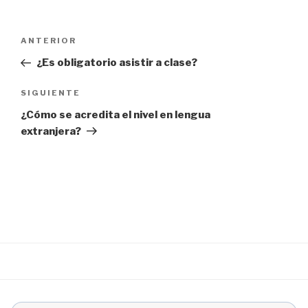
ANTERIOR
¿Es obligatorio asistir a clase?
SIGUIENTE
¿Cómo se acredita el nivel en lengua
extranjera?