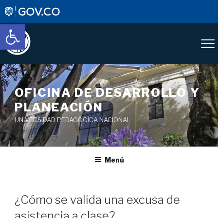
Abrir barra de herramientas
OFICINA DE DESARROLLO Y
PLANEACIÓN
UNIVERSIDAD PEDAGÓGICA NACIONAL
Menú
¿Cómo se valida una excusa de
asistencia a clase?