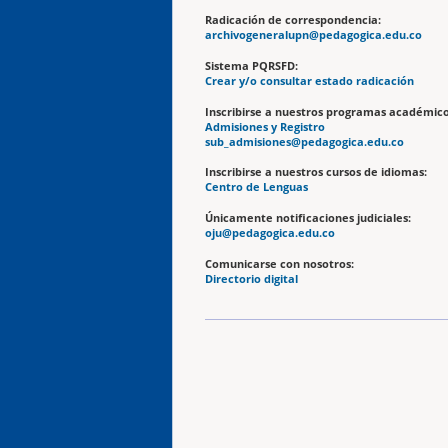
Radicación de correspondencia:
archivogeneralupn@pedagogica.edu.co
Sistema PQRSFD:
Crear y/o consultar estado radicación
Inscribirse a nuestros programas académico
Admisiones y Registro
sub_admisiones@pedagogica.edu.co
Inscribirse a nuestros cursos de idiomas:
Centro de Lenguas
Únicamente notificaciones judiciales:
oju@pedagogica.edu.co
Comunicarse con nosotros:
Directorio digital