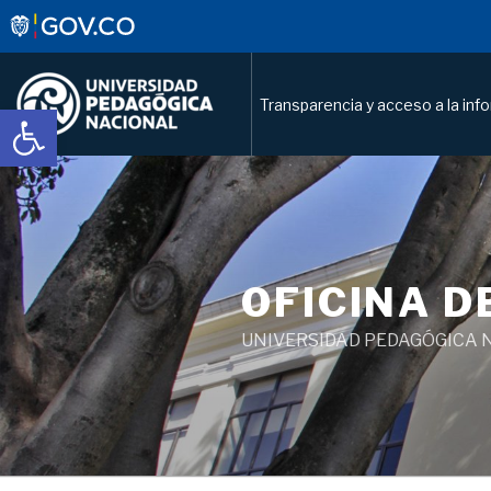
Transparencia y acceso a la inf
Abrir barra de herramientas
OFICINA D
UNIVERSIDAD PEDAGÓGICA 