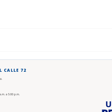
L CALLE 72
a.
a.m. a 5:00 p.m.