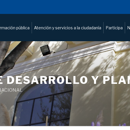
ormación pública
Atención y servicios a la ciudadanía
Participa
N
E DESARROLLO Y PL
NACIONAL